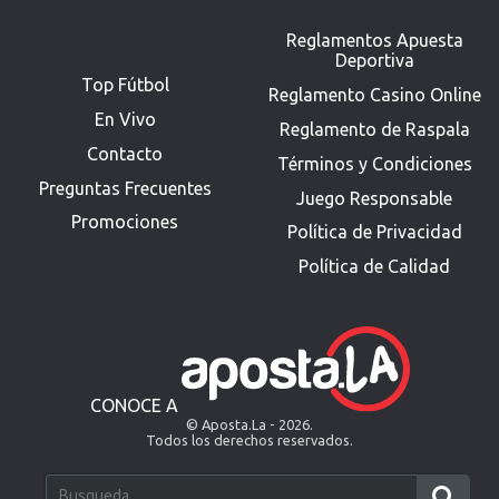
Reglamentos Apuesta
Deportiva
Top Fútbol
Reglamento Casino Online
En Vivo
Reglamento de Raspala
Contacto
Términos y Condiciones
Preguntas Frecuentes
Juego Responsable
Promociones
Política de Privacidad
Política de Calidad
CONOCE A
© Aposta.La - 2026.
Todos los derechos reservados.