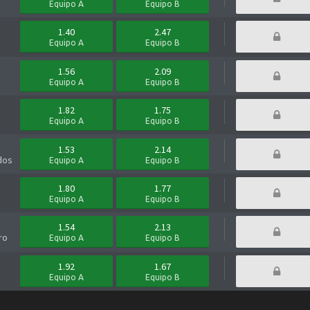
Equipo A
Equipo B
1.40
2.47
Equipo A
Equipo B
1.56
2.09
Equipo A
Equipo B
1.82
1.75
Equipo A
Equipo B
1.53
2.14
dos
Equipo A
Equipo B
s
1.80
1.77
Equipo A
Equipo B
1.54
2.13
ro
Equipo A
Equipo B
1.92
1.67
Equipo A
Equipo B