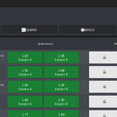
CASINO
BINGO
Quién Ganará
Má
una
1.65
1.95
Equipo A
Equipo B
1.91
1.68
Equipo A
Equipo B
una
1.65
1.95
Equipo A
Equipo B
1.65
1.95
Equipo A
Equipo B
1.77
1.80