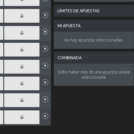
LÍMITES DE APUESTAS
MI APUESTA
No hay apuestas seleccionadas.
COMBINADA
Debe haber más de una apuesta simple
seleccionada.