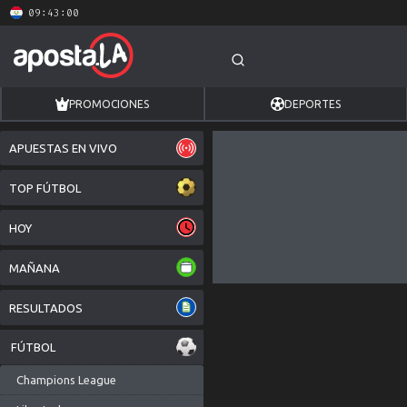
09:43:00
PROMOCIONES
DEPORTES
APUESTAS EN VIVO
TOP FÚTBOL
HOY
MAÑANA
RESULTADOS
FÚTBOL
Champions League