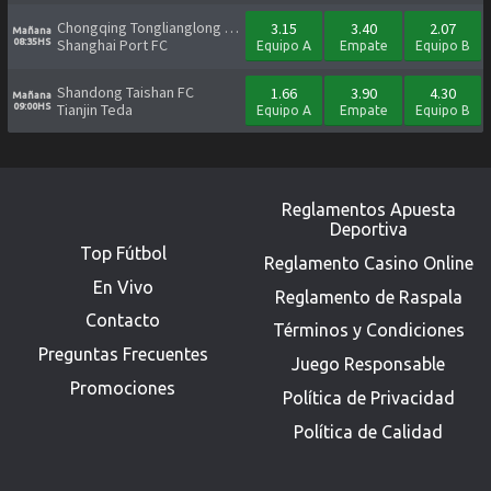
Chongqing Tonglianglong FC
3.15
3.40
2.07
Mañana
Shanghai Port FC
08:35HS
Equipo A
Empate
Equipo B
Shandong Taishan FC
1.66
3.90
4.30
Mañana
Tianjin Teda
09:00HS
Equipo A
Empate
Equipo B
Reglamentos Apuesta
Deportiva
Top Fútbol
Reglamento Casino Online
En Vivo
Reglamento de Raspala
Contacto
Términos y Condiciones
Preguntas Frecuentes
Juego Responsable
Promociones
Política de Privacidad
Política de Calidad