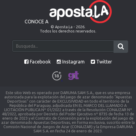
CONOCE A
© Aposta.La - 2026.
Todos los derechos reservados.
Facebook
Instagram
Twitter
Este sitio Web es operado por DARUMA SAM S.A., que es una empresa
autorizada para la explotación del juego de azar denominado "Apuestas
Deportivas" con carácter de EXCLUSIVIDAD en todo el territorio de la
República del Paraguay, adjudicada EN EL MARCO DEL LLAMADO A
LICITACIÓN PUBLICA Nº 01/2022 a través de la Resolución CONAJZAR Nº
48/2022, aprobada por Decreto del Poder Ejecutivo nº 8735 de fecha 13 de
enero de 2023 y el Contrato de Concesión para la explotación del juego de
azar denominado Apuestas Deportivas, en forma exclusiva, suscrito entre la
Comisión Nacional de Juegos de Azar (CONAJZAR) y la Empresa DARUMA
SAM S.A. en fecha 24 de enero de 2023.