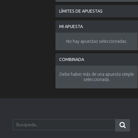
LÍMITES DE APUESTAS
MI APUESTA
No hay apuestas seleccionadas.
COMBINADA
Debe haber más de una apuesta simple
seleccionada.