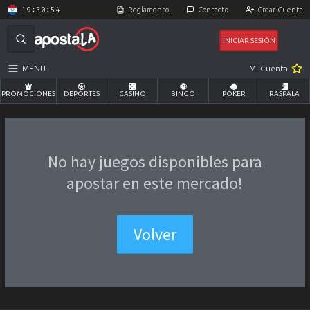
19:30:54
Reglamento
Contacto
Crear Cuenta
INICIAR SESIÓN
MENU
Mi Cuenta
PROMOCIONES
DEPORTES
CASINO
BINGO
POKER
RASPALA
No hay juegos disponibles para
apostar en este mercado!
Volver